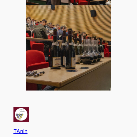
TAnin